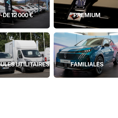
- DE 12 000 €
PREMIUM
ULES UTILITAIRES
FAMILIALES