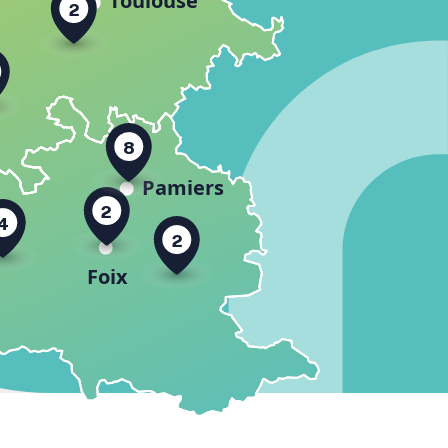
2
8
2
4
2