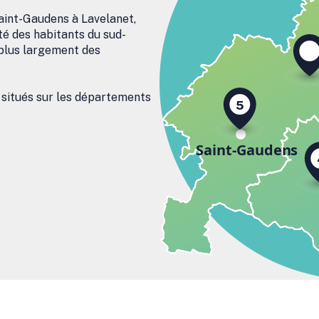
aint-Gaudens à Lavelanet,
é des habitants du sud-
plus largement des
 situés sur les départements
5