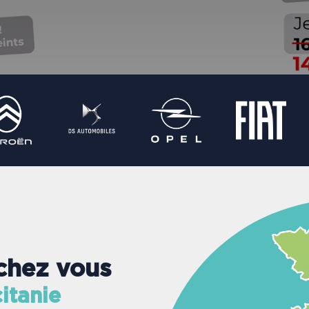
chez vous
itanie