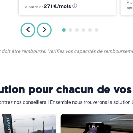
À p
271 €/mois
À partir de
apr
t doit être remboursé. Vérifiez vos capacités de remboursem
ution pour chacun de vos
ntrez nos conseillers ! Ensemble nous trouverons la solution l