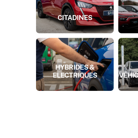
CITADINES
HYBRIDES &
ELECTRIQUES
VÉHIC