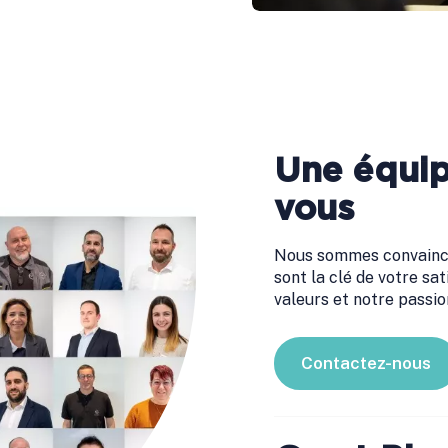
Une équi
vous
Nous sommes convaincu
sont la clé de votre sat
valeurs et notre passio
Contactez-nous