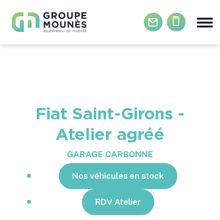
Aller au contenu principal
Fiat Saint-Girons -
Atelier agréé
GARAGE CARBONNE
Nos véhicules en stock
RDV Atelier