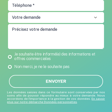
Newsletter
Je souhaite être informé(e) des informations et
offres commerciales
Non merci, je ne le souhaite pas
ENVOYER
Les données saisies dans ce formulaire sont conservées par nos
soins afin de pouvoir répondre au mieux à votre demande. Nous
accordons de l'importance à la gestion de vos données.
En savoir
plus sur notre démarche Données personnelles
.