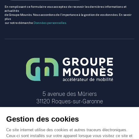
En remplissant ce formulaire vous acceptez de recevoir les dernières informations et
actualités
de Groupe Mounès. Nous accordons de l'importance à la gestion de vos données. En savoir
plus
sur notre démarche
Données personnelles.
5 avenue des Mûriers
31120
Roques-sur-Garonne
Menu Pied de page
© Groupe Mounès. Tous les droits sont réservés