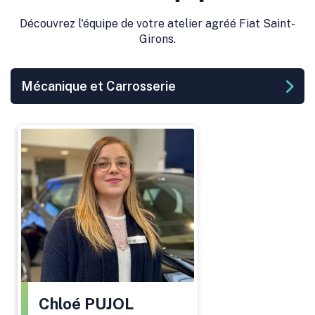
Leaflet
|
©
OpenStreetMap
contributors
Découvrez l'équipe de votre atelier agréé Fiat Saint-
Girons.
Mécanique et Carrosserie
Chloé
PUJOL