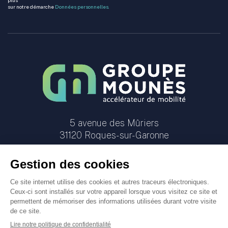
sur notre démarche
Données personnelles.
5 avenue des Mûriers
31120
Roques-sur-Garonne
Menu Pied de page
© Groupe Mounès. Tous les droits sont réservés
Mentions légales
Gestion des cookies