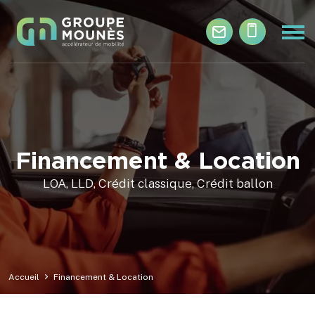
Aller au contenu principal
Financement & Location
LOA, LLD, Crédit classique, Crédit ballon
Accueil
Financement & Location