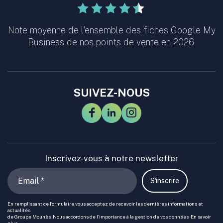
Note moyenne de l'ensemble des fiches Google My
Business de nos points de vente en 2026.
SUIVEZ-NOUS
Inscrivez-vous à notre newsletter
S'inscrire
En remplissant ce formulaire vous acceptez de recevoir les dernières informations et
actualités
de Groupe Mounès. Nous accordons de l'importance à la gestion de vos données. En savoir
plus