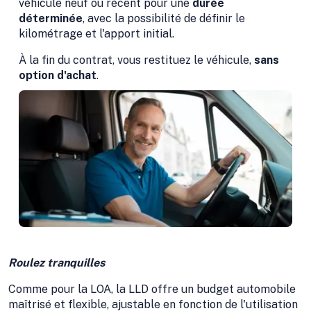
véhicule neuf ou récent pour une
durée
déterminée
, avec la possibilité de définir le
kilométrage et l'apport initial.
À la fin du contrat, vous restituez le véhicule,
sans
option d'achat
.
Roulez tranquilles
Comme pour la LOA, la LLD offre un budget automobile
maîtrisé et flexible, ajustable en fonction de l'utilisation