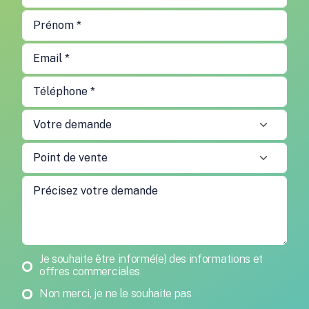
Newsletter
Je souhaite être informé(e) des informations et
offres commerciales
Non merci, je ne le souhaite pas