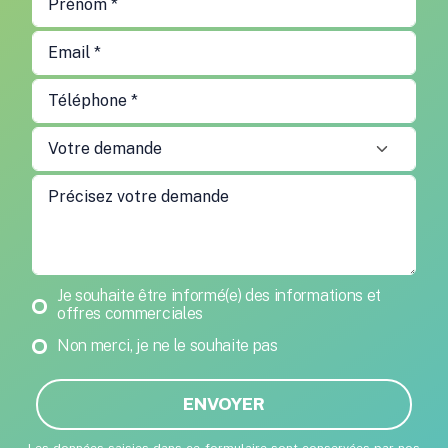
Newsletter
Je souhaite être informé(e) des informations et
offres commerciales
Non merci, je ne le souhaite pas
ENVOYER
Les données saisies dans ce formulaire sont conservées par nos