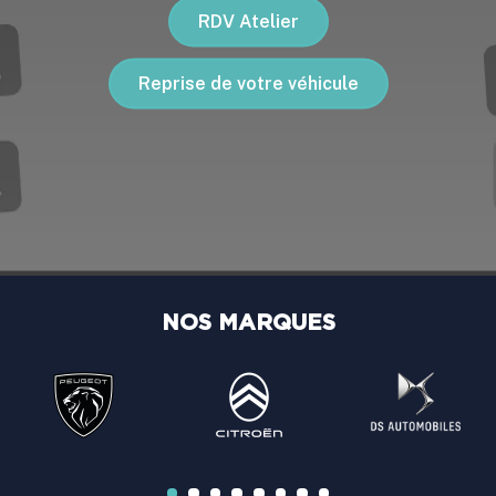
RDV Atelier
Reprise de votre véhicule
NOS MARQUES