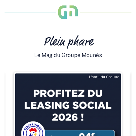
Plein phare
Le Mag du Groupe Mounès
L'actu du Groupe