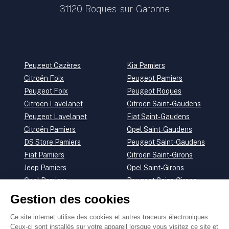
31120
Roques-sur-Garonne
Peugeot Cazères
Kia Pamiers
Citroën Foix
Peugeot Pamiers
Peugeot Foix
Peugeot Roques
Citroën Lavelanet
Citroën Saint-Gaudens
Peugeot Lavelanet
Fiat Saint-Gaudens
Citroën Pamiers
Opel Saint-Gaudens
DS Store Pamiers
Peugeot Saint-Gaudens
Fiat Pamiers
Citroën Saint-Girons
Jeep Pamiers
Opel Saint-Girons
Opel Pamiers
Peugeot Saint-Girons
Menu Pied de page